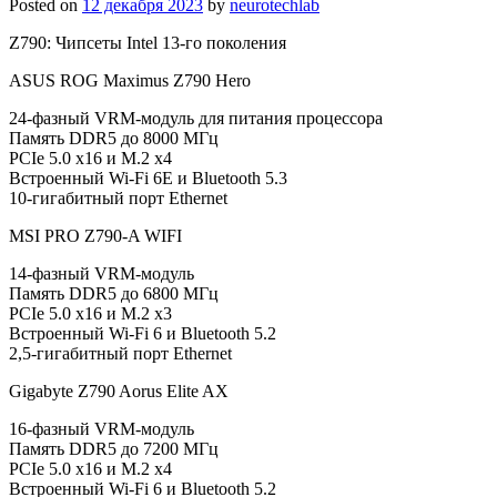
Posted on
12 декабря 2023
by
neurotechlab
Z790: Чипсеты Intel 13-го поколения
ASUS ROG Maximus Z790 Hero
24-фазный VRM-модуль для питания процессора
Память DDR5 до 8000 МГц
PCIe 5.0 x16 и M.2 x4
Встроенный Wi-Fi 6E и Bluetooth 5.3
10-гигабитный порт Ethernet
MSI PRO Z790-A WIFI
14-фазный VRM-модуль
Память DDR5 до 6800 МГц
PCIe 5.0 x16 и M.2 x3
Встроенный Wi-Fi 6 и Bluetooth 5.2
2,5-гигабитный порт Ethernet
Gigabyte Z790 Aorus Elite AX
16-фазный VRM-модуль
Память DDR5 до 7200 МГц
PCIe 5.0 x16 и M.2 x4
Встроенный Wi-Fi 6 и Bluetooth 5.2