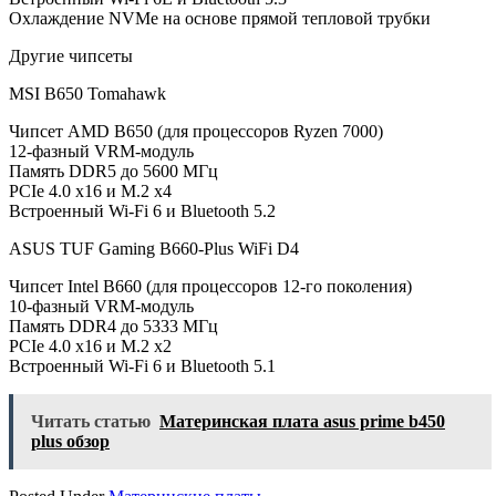
Охлаждение NVMe на основе прямой тепловой трубки
Другие чипсеты
MSI B650 Tomahawk
Чипсет AMD B650 (для процессоров Ryzen 7000)
12-фазный VRM-модуль
Память DDR5 до 5600 МГц
PCIe 4.0 x16 и M.2 x4
Встроенный Wi-Fi 6 и Bluetooth 5.2
ASUS TUF Gaming B660-Plus WiFi D4
Чипсет Intel B660 (для процессоров 12-го поколения)
10-фазный VRM-модуль
Память DDR4 до 5333 МГц
PCIe 4.0 x16 и M.2 x2
Встроенный Wi-Fi 6 и Bluetooth 5.1
Читать статью
Материнская плата asus prime b450
plus обзор