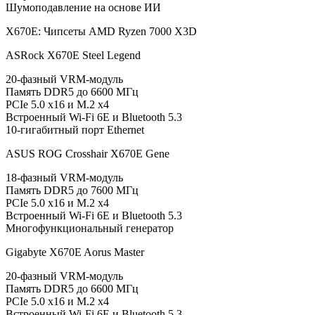
Шумоподавление на основе ИИ
X670E: Чипсеты AMD Ryzen 7000 X3D
ASRock X670E Steel Legend
20-фазный VRM-модуль
Память DDR5 до 6600 МГц
PCIe 5.0 x16 и M.2 x4
Встроенный Wi-Fi 6E и Bluetooth 5.3
10-гигабитный порт Ethernet
ASUS ROG Crosshair X670E Gene
18-фазный VRM-модуль
Память DDR5 до 7600 МГц
PCIe 5.0 x16 и M.2 x4
Встроенный Wi-Fi 6E и Bluetooth 5.3
Многофункциональный генератор
Gigabyte X670E Aorus Master
20-фазный VRM-модуль
Память DDR5 до 6600 МГц
PCIe 5.0 x16 и M.2 x4
Встроенный Wi-Fi 6E и Bluetooth 5.3