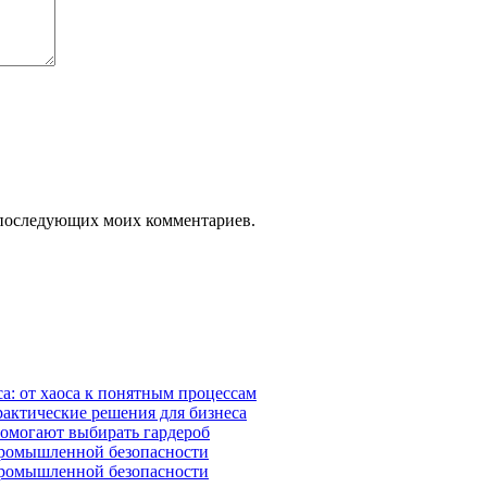
ля последующих моих комментариев.
а: от хаоса к понятным процессам
рактические решения для бизнеса
помогают выбирать гардероб
промышленной безопасности
промышленной безопасности