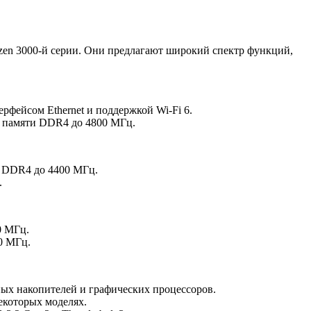
en 3000-й серии. Они предлагают широкий спектр функций,
рфейсом Ethernet и поддержкой Wi-Fi 6.
й памяти DDR4 до 4800 МГц.
и DDR4 до 4400 МГц.
.
0 МГц.
0 МГц.
ых накопителей и графических процессоров.
которых моделях.