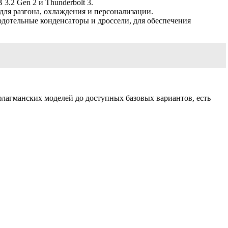
.2 Gen 2 и Thunderbolt 3.
я разгона, охлаждения и персонализации.
отельные конденсаторы и дроссели, для обеспечения
агманских моделей до доступных базовых вариантов, есть