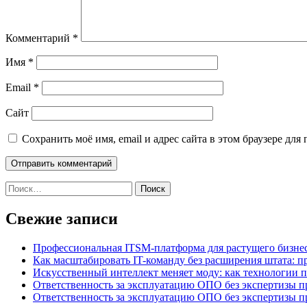
Комментарий
*
Имя
*
Email
*
Сайт
Сохранить моё имя, email и адрес сайта в этом браузере д
Найти:
Свежие записи
Профессиональная ITSM-платформа для растущего бизнес
Как масштабировать IT-команду без расширения штата: п
Искусственный интеллект меняет моду: как технологии 
Ответственность за эксплуатацию ОПО без экспертизы 
Ответственность за эксплуатацию ОПО без экспертизы 