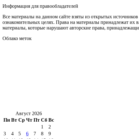
Информация для правообладателей
Все материалы на данном сайте взяты из открытых источников
ознакомительных целях. Права на материалы принадлежат их в
материалы, которые нарушают авторские права, принадлежащие
Облако меток
Август 2026
Пн
Вт
Ср
Чт
Пт
Сб
Вс
1
2
3
4
5
6
7
8
9