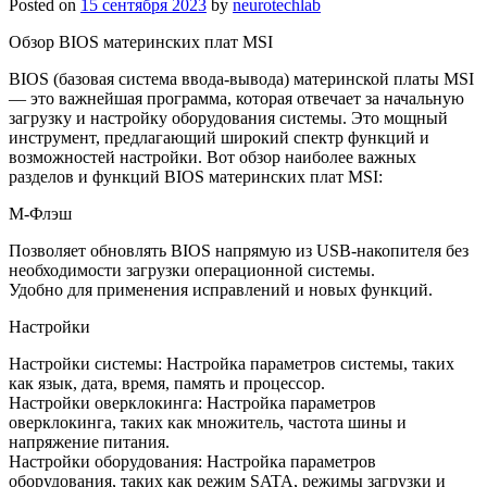
Posted on
15 сентября 2023
by
neurotechlab
Обзор BIOS материнских плат MSI
BIOS (базовая система ввода-вывода) материнской платы MSI
— это важнейшая программа, которая отвечает за начальную
загрузку и настройку оборудования системы. Это мощный
инструмент, предлагающий широкий спектр функций и
возможностей настройки. Вот обзор наиболее важных
разделов и функций BIOS материнских плат MSI:
М-Флэш
Позволяет обновлять BIOS напрямую из USB-накопителя без
необходимости загрузки операционной системы.
Удобно для применения исправлений и новых функций.
Настройки
Настройки системы: Настройка параметров системы, таких
как язык, дата, время, память и процессор.
Настройки оверклокинга: Настройка параметров
оверклокинга, таких как множитель, частота шины и
напряжение питания.
Настройки оборудования: Настройка параметров
оборудования, таких как режим SATA, режимы загрузки и