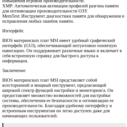
повышения игровой производительности.
XMP: Автоматическая активация профилей разгона памяти
для оптимизации производительности ОЗУ.
MemTest: Инструмент диагностики памяти для обнаружения и
исправления любых ошибок памяти.
Интерфейс
BIOS материнских плат MSI имеет удобный графический
интерфейс (GUI), обеспечивающий интуитивно понятную
навигацию. Он поддерживает различные языки и включает в
себя встроенную справку для быстрого доступа к
информации.
Заключение
BIOS материнских плат MSI представляет собой
всесторонний и мощный инструмент, предлагающий
широкий спектр функций настройки и мониторинга. Он
предоставляет множество возможностей для настройки
системы, обеспечения ее безопасности и оптимизации ее
производительности. Благодаря удобному интерфейсу и
встроенным инструментам он легко доступен даже для
начинающих пользователей.