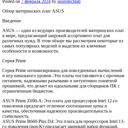
Posted on
7 февраля 2024
by
neurotechlab
Обзор материнских плат ASUS
Введение
ASUS — один из ведущих производителей материнских плат
в мире, предлагающий широкий ассортимент плат для
различных нужд. В этом обзоре мы рассмотрим некоторые из
самых популярных моделей и выделим их ключевые
особенности и возможности.
Серия Prime
Серия Prime оптимизирована для повседневных вычислений
и игр начального уровня. Эти платы поставляются с прочным
питанием, надежными разъемами и интуитивно понятной
прошивкой, что делает их идеальными для сборщиков ПК с
ограниченным бюджетом.
ASUS Prime Z690-A: Эта плата для процессоров Intel 12-го
поколения предлагает отличное соотношение цены и
качества, обеспечивая надежную производительность и
стабильность.
ASUS Prime B660-Plus D4: Эта плата для процессоров Intel 13-
го поколения (non-K) предлагает широкий набор функций,