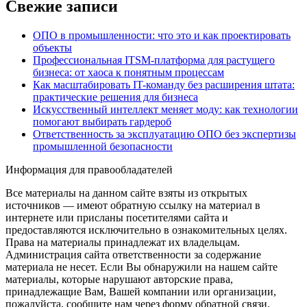
Свежие записи
ОПО в промышленности: что это и как проектировать
объекты
Профессиональная ITSM-платформа для растущего
бизнеса: от хаоса к понятным процессам
Как масштабировать IT-команду без расширения штата:
практические решения для бизнеса
Искусственный интеллект меняет моду: как технологии
помогают выбирать гардероб
Ответственность за эксплуатацию ОПО без экспертизы
промышленной безопасности
Информация для правообладателей
Все материалы на данном сайте взяты из открытых
источников — имеют обратную ссылку на материал в
интернете или присланы посетителями сайта и
предоставляются исключительно в ознакомительных целях.
Права на материалы принадлежат их владельцам.
Администрация сайта ответственности за содержание
материала не несет. Если Вы обнаружили на нашем сайте
материалы, которые нарушают авторские права,
принадлежащие Вам, Вашей компании или организации,
пожалуйста, сообщите нам через форму обратной связи.