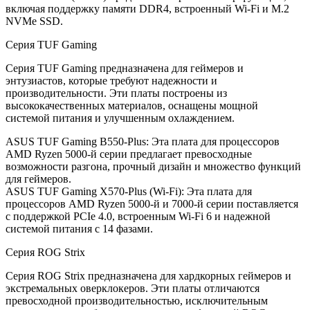
включая поддержку памяти DDR4, встроенный Wi-Fi и M.2
NVMe SSD.
Серия TUF Gaming
Серия TUF Gaming предназначена для геймеров и
энтузиастов, которые требуют надежности и
производительности. Эти платы построены из
высококачественных материалов, оснащены мощной
системой питания и улучшенным охлаждением.
ASUS TUF Gaming B550-Plus: Эта плата для процессоров
AMD Ryzen 5000-й серии предлагает превосходные
возможности разгона, прочный дизайн и множество функций
для геймеров.
ASUS TUF Gaming X570-Plus (Wi-Fi): Эта плата для
процессоров AMD Ryzen 5000-й и 7000-й серии поставляется
с поддержкой PCIe 4.0, встроенным Wi-Fi 6 и надежной
системой питания с 14 фазами.
Серия ROG Strix
Серия ROG Strix предназначена для хардкорных геймеров и
экстремальных оверклокеров. Эти платы отличаются
превосходной производительностью, исключительным