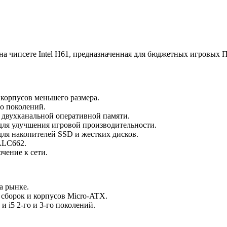
на чипсете Intel H61, предназначенная для бюджетных игровых 
корпусов меньшего размера.
го поколений.
 двухканальной оперативной памяти.
 для улучшения игровой производительности.
ля накопителей SSD и жестких дисков.
 ALC662.
чение к сети.
а рынке.
сборок и корпусов Micro-ATX.
 i5 2-го и 3-го поколений.