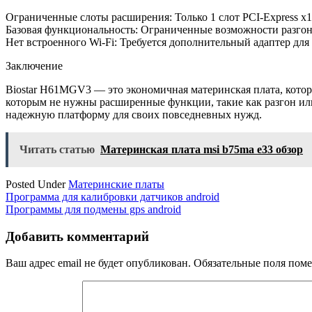
Ограниченные слоты расширения: Только 1 слот PCI-Express x1
Базовая функциональность: Ограниченные возможности разгон
Нет встроенного Wi-Fi: Требуется дополнительный адаптер дл
Заключение
Biostar H61MGV3 — это экономичная материнская плата, котор
которым не нужны расширенные функции, такие как разгон ил
надежную платформу для своих повседневных нужд.
Читать статью
Материнская плата msi b75ma e33 обзор
Posted Under
Материнские платы
Навигация
Программа для калибровки датчиков android
Программы для подмены gps android
по
записям
Добавить комментарий
Ваш адрес email не будет опубликован.
Обязательные поля пом