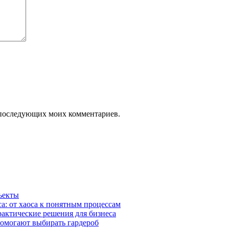
ля последующих моих комментариев.
ъекты
а: от хаоса к понятным процессам
рактические решения для бизнеса
помогают выбирать гардероб