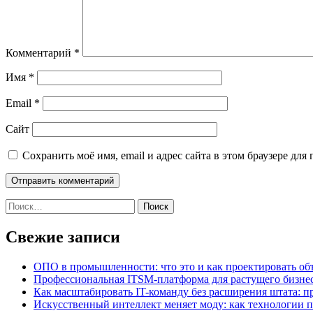
Комментарий
*
Имя
*
Email
*
Сайт
Сохранить моё имя, email и адрес сайта в этом браузере д
Найти:
Свежие записи
ОПО в промышленности: что это и как проектировать об
Профессиональная ITSM-платформа для растущего бизнес
Как масштабировать IT-команду без расширения штата: п
Искусственный интеллект меняет моду: как технологии 