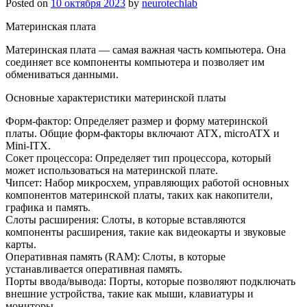
Posted on
10 октября 2023
by
neurotechlab
Материнская плата
Материнская плата — самая важная часть компьютера. Она
соединяет все компоненты компьютера и позволяет им
обмениваться данными.
Основные характеристики материнской платы
Форм-фактор: Определяет размер и форму материнской
платы. Общие форм-факторы включают ATX, microATX и
Mini-ITX.
Сокет процессора: Определяет тип процессора, который
может использоваться на материнской плате.
Чипсет: Набор микросхем, управляющих работой основных
компонентов материнской платы, таких как накопители,
графика и память.
Слоты расширения: Слоты, в которые вставляются
компоненты расширения, такие как видеокарты и звуковые
карты.
Оперативная память (RAM): Слоты, в которые
устанавливается оперативная память.
Порты ввода/вывода: Порты, которые позволяют подключать
внешние устройства, такие как мыши, клавиатуры и
мониторы.