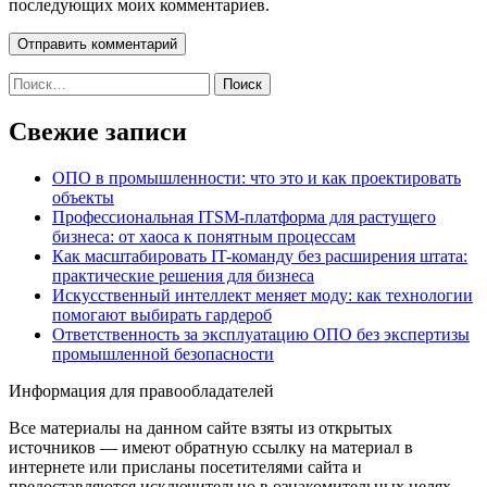
последующих моих комментариев.
Найти:
Свежие записи
ОПО в промышленности: что это и как проектировать
объекты
Профессиональная ITSM-платформа для растущего
бизнеса: от хаоса к понятным процессам
Как масштабировать IT-команду без расширения штата:
практические решения для бизнеса
Искусственный интеллект меняет моду: как технологии
помогают выбирать гардероб
Ответственность за эксплуатацию ОПО без экспертизы
промышленной безопасности
Информация для правообладателей
Все материалы на данном сайте взяты из открытых
источников — имеют обратную ссылку на материал в
интернете или присланы посетителями сайта и
предоставляются исключительно в ознакомительных целях.