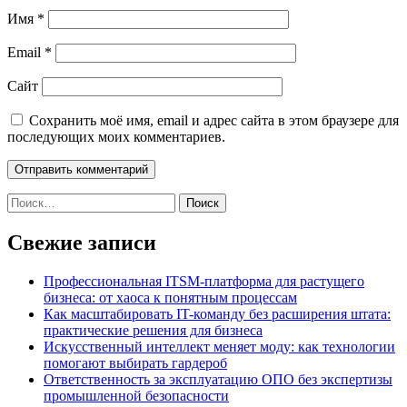
Имя
*
Email
*
Сайт
Сохранить моё имя, email и адрес сайта в этом браузере для
последующих моих комментариев.
Найти:
Свежие записи
Профессиональная ITSM-платформа для растущего
бизнеса: от хаоса к понятным процессам
Как масштабировать IT-команду без расширения штата:
практические решения для бизнеса
Искусственный интеллект меняет моду: как технологии
помогают выбирать гардероб
Ответственность за эксплуатацию ОПО без экспертизы
промышленной безопасности