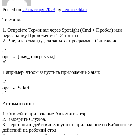
Posted on
27 октября 2023
by
neurotechlab
Терминал
1. Откройте Терминал через Spotlight (Cmd + Пробел) или
через папку Приложения > Утилиты.
2. Введите команду для запуска программы. Синтаксис:
«`
open -a [имя_программы]
«`
Например, чтобы запустить приложение Safari:
«`
open -a Safari
«`
Автоматизатор
1. Откройте приложение Автоматизатор.
2. Выберите Служба.
3. Перетащите действие Запустить приложение из Библиотеки
действий на рабочий стол.