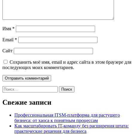
Имя
*
Email
*
Сайт
Сохранить моё имя, email и адрес сайта в этом браузере для
последующих моих комментариев.
Найти:
Свежие записи
Профессиональная ITSM-платформа для растущего
бизнеса: от хаоса к понятным процессам
Как масштабировать IT-команду без расширения штата:
практические решения для бизнеса