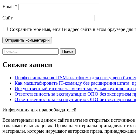
Email
*
Сайт
Сохранить моё имя, email и адрес сайта в этом браузере д
Найти:
Свежие записи
Профессиональная ITSM-платформа для растущего бизнес
Как масштабировать IT-команду без расширения штата: п
Искусственный интеллект меняет моду: как технологии 
Ответственность за эксплуатацию ОПО без экспертизы 
Ответственность за эксплуатацию ОПО без экспертизы 
Информация для правообладателей
Все материалы на данном сайте взяты из открытых источников
ознакомительных целях. Права на материалы принадлежат их в
материалы, которые нарушают авторские права, принадлежащие