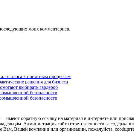
ля последующих моих комментариев.
а: от хаоса к понятным процессам
рактические решения для бизнеса
помогают выбирать гардероб
промышленной безопасности
промышленной безопасности
 — имеют обратную ссылку на материал в интернете или присла
ладельцам. Администрация сайта ответственности за содержание
 Вам, Вашей компании или организации, пожалуйста, сообщите 