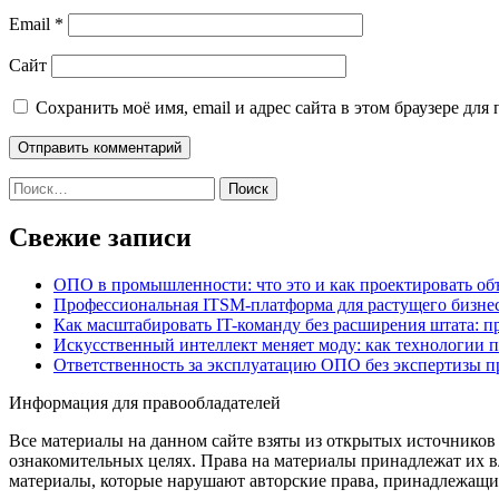
Email
*
Сайт
Сохранить моё имя, email и адрес сайта в этом браузере д
Найти:
Свежие записи
ОПО в промышленности: что это и как проектировать об
Профессиональная ITSM-платформа для растущего бизнес
Как масштабировать IT-команду без расширения штата: п
Искусственный интеллект меняет моду: как технологии 
Ответственность за эксплуатацию ОПО без экспертизы 
Информация для правообладателей
Все материалы на данном сайте взяты из открытых источников
ознакомительных целях. Права на материалы принадлежат их в
материалы, которые нарушают авторские права, принадлежащие