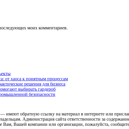
ля последующих моих комментариев.
ъекты
а: от хаоса к понятным процессам
рактические решения для бизнеса
помогают выбирать гардероб
промышленной безопасности
 — имеют обратную ссылку на материал в интернете или присла
ладельцам. Администрация сайта ответственности за содержание
 Вам, Вашей компании или организации, пожалуйста, сообщите 