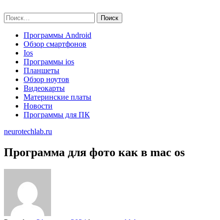
Skip
neurotechlab.ru
to
Найти:
content
Программы Android
Обзор смартфонов
Ios
Программы ios
Планшеты
Обзор ноутов
Видеокарты
Материнские платы
Новости
Программы для ПК
neurotechlab.ru
Программа для фото как в mac os