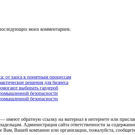
ля последующих моих комментариев.
а: от хаоса к понятным процессам
рактические решения для бизнеса
помогают выбирать гардероб
промышленной безопасности
промышленной безопасности
 — имеют обратную ссылку на материал в интернете или присла
ладельцам. Администрация сайта ответственности за содержание
 Вам, Вашей компании или организации, пожалуйста, сообщите 