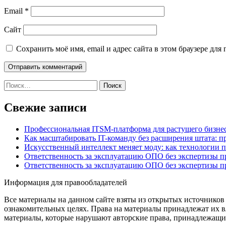
Email
*
Сайт
Сохранить моё имя, email и адрес сайта в этом браузере д
Найти:
Свежие записи
Профессиональная ITSM-платформа для растущего бизнес
Как масштабировать IT-команду без расширения штата: п
Искусственный интеллект меняет моду: как технологии 
Ответственность за эксплуатацию ОПО без экспертизы 
Ответственность за эксплуатацию ОПО без экспертизы 
Информация для правообладателей
Все материалы на данном сайте взяты из открытых источников
ознакомительных целях. Права на материалы принадлежат их в
материалы, которые нарушают авторские права, принадлежащие