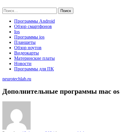
Skip
neurotechlab.ru
to
Найти:
content
Программы Android
Обзор смартфонов
Ios
Программы ios
Планшеты
Обзор ноутов
Видеокарты
Материнские платы
Новости
Программы для ПК
neurotechlab.ru
Дополнительные программы mac os