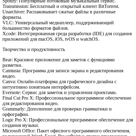
Spotify: Популярный потоковый музыкальный сервис.
Transmission: Бесплатный и открытый клиент BitTorrent.
Unarchiver: Распаковывает сжатые файлы в различные
форматы.
VLC: Универсальный медиаплеер, поддерживающий
большинство форматов файлов.
Xcode: Интегрированная среда разработки (IDE) для создания
приложений для macOS, iOS, tvOS и watchOS.
Творчество и продуктивность
Bear: Красивое приложение для заметок с функциями
разметки.
Camtasia: Программа для записи экрана и редактирования
видео.
Canva: Онлайн-платформа для графического дизайна с
интуитивно понятным интерфейсом.
Evernote: Сервис для заметок и управления проектами.
Final Cut Pro X: Профессиональное программное обеспечение
для редактирования видео.
Grammarly: Дополнение для проверки грамматики и
орфографии.
Logic Pro X: Профессиональное программное обеспечение для
создания музыки.
Microsoft Office: Пакет офисного программного обеспечения,