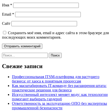
Имя
*
Email
*
Сайт
Сохранить моё имя, email и адрес сайта в этом браузере для
последующих моих комментариев.
Найти:
Свежие записи
Профессиональная ITSM-платформа для растущего
бизнеса: от хаоса к понятным процессам
Как масштабировать IT-команду без расширения штата:
практические решения для бизнеса
Искусственный интеллект меняет моду: как технологии
помогают выбирать гардероб
Ответственность за эксплуатацию ОПО без экспертизы
промышленной безопасности