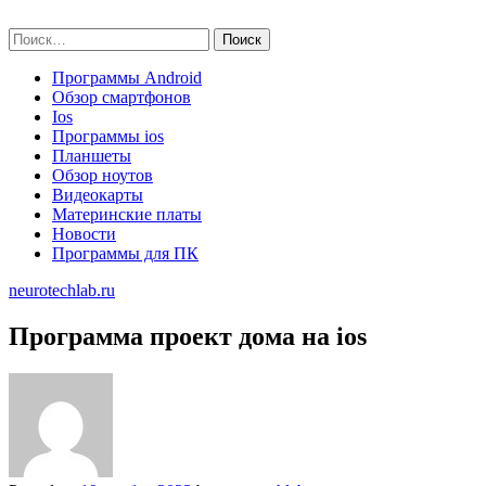
Skip
neurotechlab.ru
to
Найти:
content
Программы Android
Обзор смартфонов
Ios
Программы ios
Планшеты
Обзор ноутов
Видеокарты
Материнские платы
Новости
Программы для ПК
neurotechlab.ru
Программа проект дома на ios