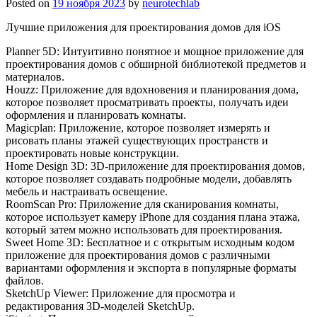
Posted on
19 ноября 2023
by
neurotechlab
Лучшие приложения для проектирования домов для iOS
Planner 5D: Интуитивно понятное и мощное приложение для
проектирования домов с обширной библиотекой предметов и
материалов.
Houzz: Приложение для вдохновения и планирования дома,
которое позволяет просматривать проекты, получать идеи
оформления и планировать комнаты.
Magicplan: Приложение, которое позволяет измерять и
рисовать планы этажей существующих пространств и
проектировать новые конструкции.
Home Design 3D: 3D-приложение для проектирования домов,
которое позволяет создавать подробные модели, добавлять
мебель и настраивать освещение.
RoomScan Pro: Приложение для сканирования комнаты,
которое использует камеру iPhone для создания плана этажа,
который затем можно использовать для проектирования.
Sweet Home 3D: Бесплатное и с открытым исходным кодом
приложение для проектирования домов с различными
вариантами оформления и экспорта в популярные форматы
файлов.
SketchUp Viewer: Приложение для просмотра и
редактирования 3D-моделей SketchUp.