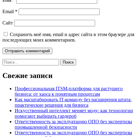
Имя
*
Email
*
Сайт
Сохранить моё имя, email и адрес сайта в этом браузере для
последующих моих комментариев.
Найти:
Свежие записи
Профессиональная ITSM-платформа для растущего
бизнеса: от хаоса к понятным процессам
Как масштабировать IT-команду без расширения штата:
практические решения для бизнеса
Искусственный интеллект меняет моду: как технологии
помогают выбирать гардероб
Ответственность за эксплуатацию ОПО без экспертизы
промышленной безопасности
Ответственность за эксплуатацию ОПО без экспертизы