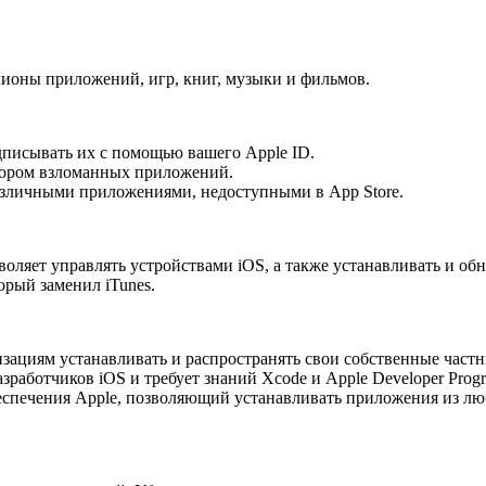
ллионы приложений, игр, книг, музыки и фильмов.
дписывать их с помощью вашего Apple ID.
ором взломанных приложений.
азличными приложениями, недоступными в App Store.
воляет управлять устройствами iOS, а также устанавливать и об
орый заменил iTunes.
ациям устанавливать и распространять свои собственные частн
зработчиков iOS и требует знаний Xcode и Apple Developer Prog
спечения Apple, позволяющий устанавливать приложения из лю