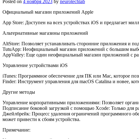
Posted on
4 ноября 2023
by
neurotechlab
Официальный магазин приложений Apple
App Store: Доступен на всех устройствах iOS и предлагает ми
Альтернативные магазины приложений
AltStore: Позволяет устанавливать сторонние приложения и по
TutuApp: Неофициальный магазин приложений с большим выб
AppValley: Еще один неофициальный магазин приложений с р
Управление устройствами iOS
iTunes: Программное обеспечение для ПК или Mac, которое поз
Finder: Инструмент управления для macOS Catalina и новее, кот
Другие методы
Управление корпоративными приложениями: Позволяет организ
Подписание боковой загрузкой с помощью Xcode: Только для ра
Джейлбрейк: Процесс удаления ограничений программного обе
может привести к сбоям устройства.
Примечание: