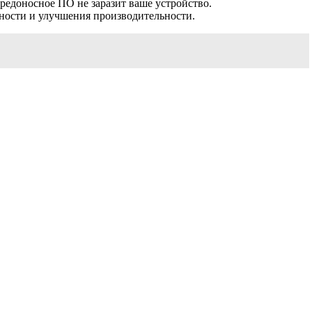
редоносное ПО не заразит ваше устройство.
сности и улучшения производительности.