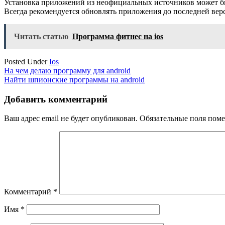
Установка приложений из неофициальных источников может быт
Всегда рекомендуется обновлять приложения до последней вер
Читать статью
Программа фитнес на ios
Posted Under
Ios
Навигация
На чем делаю программу для android
Найти шпионские программы на android
по
записям
Добавить комментарий
Ваш адрес email не будет опубликован.
Обязательные поля пом
Комментарий
*
Имя
*