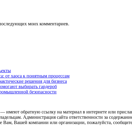
ля последующих моих комментариев.
ъекты
а: от хаоса к понятным процессам
рактические решения для бизнеса
помогают выбирать гардероб
промышленной безопасности
 — имеют обратную ссылку на материал в интернете или присла
ладельцам. Администрация сайта ответственности за содержание
 Вам, Вашей компании или организации, пожалуйста, сообщите 