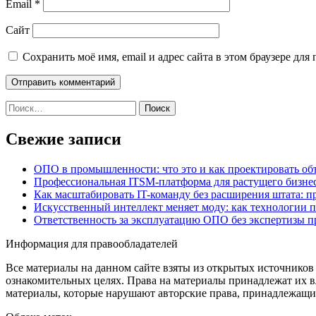
Email
*
Сайт
Сохранить моё имя, email и адрес сайта в этом браузере д
Найти:
Свежие записи
ОПО в промышленности: что это и как проектировать об
Профессиональная ITSM-платформа для растущего бизнес
Как масштабировать IT-команду без расширения штата: п
Искусственный интеллект меняет моду: как технологии 
Ответственность за эксплуатацию ОПО без экспертизы 
Информация для правообладателей
Все материалы на данном сайте взяты из открытых источников
ознакомительных целях. Права на материалы принадлежат их в
материалы, которые нарушают авторские права, принадлежащие