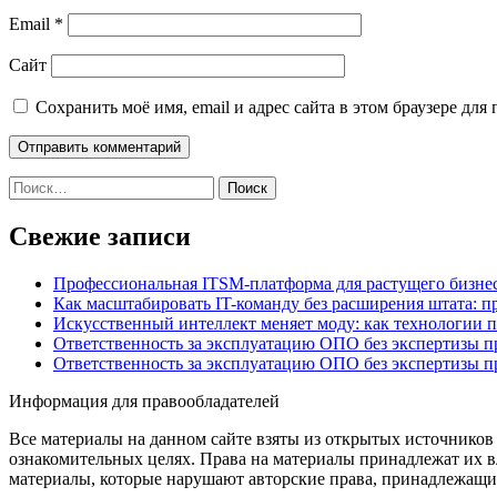
Email
*
Сайт
Сохранить моё имя, email и адрес сайта в этом браузере д
Найти:
Свежие записи
Профессиональная ITSM-платформа для растущего бизнес
Как масштабировать IT-команду без расширения штата: п
Искусственный интеллект меняет моду: как технологии 
Ответственность за эксплуатацию ОПО без экспертизы 
Ответственность за эксплуатацию ОПО без экспертизы 
Информация для правообладателей
Все материалы на данном сайте взяты из открытых источников
ознакомительных целях. Права на материалы принадлежат их в
материалы, которые нарушают авторские права, принадлежащие