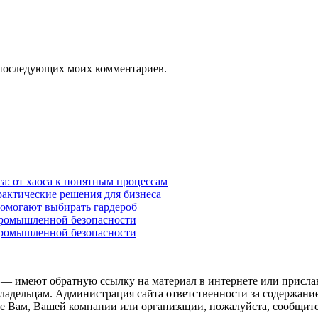
ля последующих моих комментариев.
а: от хаоса к понятным процессам
рактические решения для бизнеса
помогают выбирать гардероб
промышленной безопасности
промышленной безопасности
 — имеют обратную ссылку на материал в интернете или присла
ладельцам. Администрация сайта ответственности за содержание
 Вам, Вашей компании или организации, пожалуйста, сообщите 