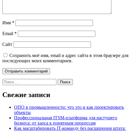
Имя
*
Email
*
Сайт
Сохранить моё имя, email и адрес сайта в этом браузере для
последующих моих комментариев.
Найти:
Свежие записи
ОПО в промышленности: что это и как проектировать
объекты
Профессиональная ITSM-платформа для растущего
бизнеса: от хаоса к понятным процессам
Как масштабировать IT-команду без расширения штата: