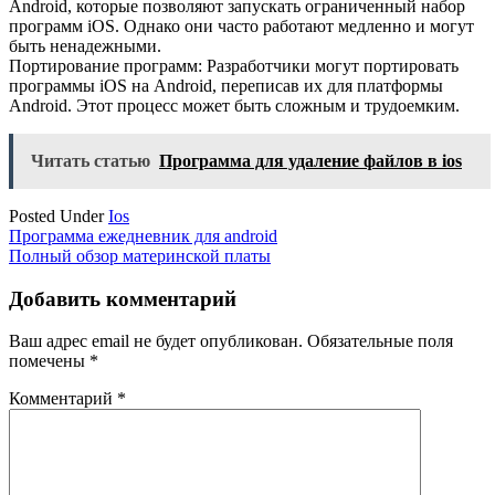
Android, которые позволяют запускать ограниченный набор
программ iOS. Однако они часто работают медленно и могут
быть ненадежными.
Портирование программ: Разработчики могут портировать
программы iOS на Android, переписав их для платформы
Android. Этот процесс может быть сложным и трудоемким.
Читать статью
Программа для удаление файлов в ios
Posted Under
Ios
Навигация
Программа ежедневник для android
Полный обзор материнской платы
по
записям
Добавить комментарий
Ваш адрес email не будет опубликован.
Обязательные поля
помечены
*
Комментарий
*