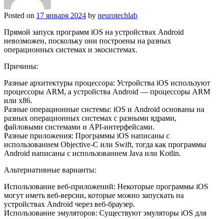
Posted on
17 января 2024
by
neurotechlab
Прямой запуск программ iOS на устройствах Android
невозможен, поскольку они построены на разных
операционных системах и экосистемах.
Причины:
Разные архитектуры процессора: Устройства iOS используют
процессоры ARM, а устройства Android — процессоры ARM
или x86.
Разные операционные системы: iOS и Android основаны на
разных операционных системах с разными ядрами,
файловыми системами и API-интерфейсами.
Разные приложения: Программы iOS написаны с
использованием Objective-C или Swift, тогда как программы
Android написаны с использованием Java или Kotlin.
Альтернативные варианты:
Использование веб-приложений: Некоторые программы iOS
могут иметь веб-версии, которые можно запускать на
устройствах Android через веб-браузер.
Использование эмуляторов: Существуют эмуляторы iOS для