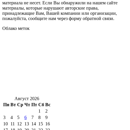
материала не несет. Если Вы обнаружили на нашем сайте
материалы, которые нарушают авторские права,
принадлежащие Вам, Вашей компании или организации,
пожалуйста, сообщите нам через форму обратной связи.
Облако меток
Август 2026
Пн
Вт
Ср
Чт
Пт
Сб
Вс
1
2
3
4
5
6
7
8
9
10
11
12
13
14
15
16