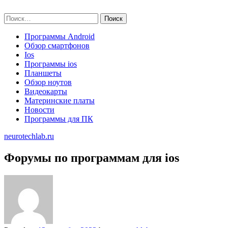
Skip
neurotechlab.ru
to
Найти:
content
Программы Android
Обзор смартфонов
Ios
Программы ios
Планшеты
Обзор ноутов
Видеокарты
Материнские платы
Новости
Программы для ПК
neurotechlab.ru
Форумы по программам для ios