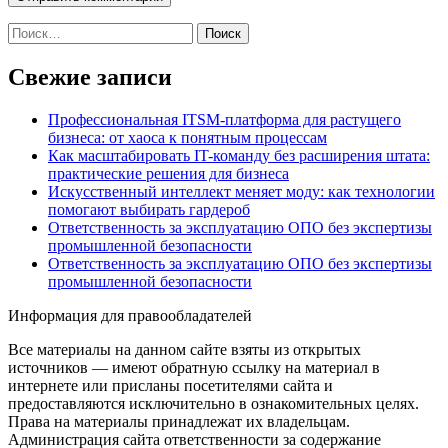
Найти:
Свежие записи
Профессиональная ITSM-платформа для растущего
бизнеса: от хаоса к понятным процессам
Как масштабировать IT-команду без расширения штата:
практические решения для бизнеса
Искусственный интеллект меняет моду: как технологии
помогают выбирать гардероб
Ответственность за эксплуатацию ОПО без экспертизы
промышленной безопасности
Ответственность за эксплуатацию ОПО без экспертизы
промышленной безопасности
Информация для правообладателей
Все материалы на данном сайте взяты из открытых
источников — имеют обратную ссылку на материал в
интернете или присланы посетителями сайта и
предоставляются исключительно в ознакомительных целях.
Права на материалы принадлежат их владельцам.
Администрация сайта ответственности за содержание