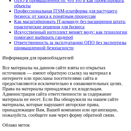
ОПО в промышленности: что это и как проектировать
объекты
Профессиональная ITSM-платформа для растущего
бизнеса: от хаоса к понятным процессам
Как масштабировать IT-команду без расширения штата:
практические решения для бизнеса
Искусственный интеллект меняет моду: как технологии
помогают выбирать гардероб
Ответственность за эксплуатацию ОПО без экспертизы
промышленной безопасности
Информация для правообладателей
Все материалы на данном сайте взяты из открытых
источников — имеют обратную ссылку на материал в
интернете или присланы посетителями сайта и
предоставляются исключительно в ознакомительных целях.
Права на материалы принадлежат их владельцам.
Администрация сайта ответственности за содержание
материала не несет. Если Вы обнаружили на нашем сайте
материалы, которые нарушают авторские права,
принадлежащие Вам, Вашей компании или организации,
пожалуйста, сообщите нам через форму обратной связи.
Облако меток