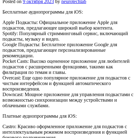
Posted on
9 октября 2023
by
neurotechlab
Бесплатные аудиопрограммы для iOS:
Apple Подкасты: Официальное приложение Apple для
подкастов, предлагающее широкий выбор контента.
Spotify: Популярный стримминговый сервис, включающий
подкасты, музыку и видео.
Google Подкасты: Бесплатное приложение Google для
подкастов, предлагающее персонализированные
рекомендации.
Pocket Casts: Высоко оцененное приложение для любителей
подкастов с расширенными функциями, такими как
фильтрация по темам и главы.
Overcast: Еще одно популярное приложение для подкастов с
чистым интерфейсом и функцией автоматического
воспроизведения.
Downcast: Мощное приложение для управления подкастами с
возможностью синхронизации между устройствами и
облачными службами.
Платные аудиопрограммы для iOS:
Castro: Красиво оформленное приложение для подкастов с
интеллектуальным режимом воспроизведения и функцией
бокового подравнивания.