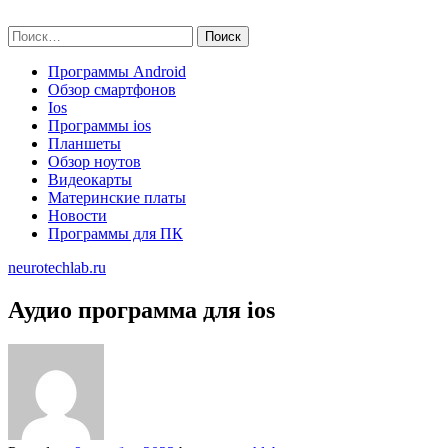
Skip
neurotechlab.ru
to
Найти:
content
Программы Android
Обзор смартфонов
Ios
Программы ios
Планшеты
Обзор ноутов
Видеокарты
Материнские платы
Новости
Программы для ПК
neurotechlab.ru
Аудио программа для ios