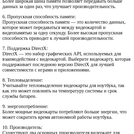
Более широкая шина памяти позволяет передавать больше
данных за один раз, что улучшает производительность.
6. Пропускная способность памяти:
Пропускная способность памяти — это количество данных,
которое может передаваться между видеокартой и
видеопамятью за одну секунду. Более высокая пропускная
способность приводит к лучшей производительности.
7. Поддержка DirectX:
DirectX — это набор графических API, используемых для
взаимодействия с видеокартой. Выберите видеокарту, которая
поддерживает последнюю версию DirectX для лучшей
совместимости с играми и приложениями.
8. Тепловыделение:
Учитывайте тепловыделение видеокарты для ноутбука, так
как это может повлиять на температуру системы и срок
службы батареи.
9. энергопотребление:
Более мощные видеокарты потребляют больше энергии, что
может сократить время автономной работы ноутбука.
10. Производитель:
Существуют два основных производителя видеокарт для