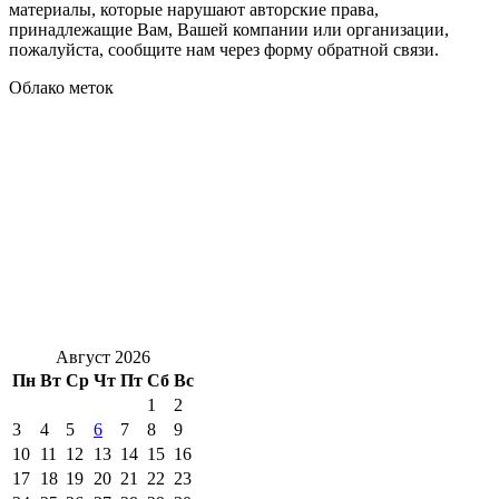
материалы, которые нарушают авторские права,
принадлежащие Вам, Вашей компании или организации,
пожалуйста, сообщите нам через форму обратной связи.
Облако меток
Август 2026
Пн
Вт
Ср
Чт
Пт
Сб
Вс
1
2
3
4
5
6
7
8
9
10
11
12
13
14
15
16
17
18
19
20
21
22
23