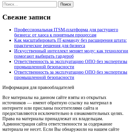
Найти:
Свежие записи
Профессиональная ITSM-платформа для растущего
бизнеса: от хаоса к понятным процессам
Как масштабировать IT-команду без расширения штата:
практические решения для бизнеса
Искусственный интеллект меняет моду: как технологии
помогают выбирать гардероб
Ответственность за эксплуатацию ОПО без экспертизы
промышленной безопасности
Ответственность за эксплуатацию ОПО без экспертизы
промышленной безопасности
Информация для правообладателей
Все материалы на данном сайте взяты из открытых
источников — имеют обратную ссылку на материал в
интернете или присланы посетителями сайта и
предоставляются исключительно в ознакомительных целях.
Права на материалы принадлежат их владельцам.
Администрация сайта ответственности за содержание
материала не несет. Если Вы обнаружили на нашем сайте