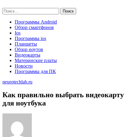
Skip
neurotechlab.ru
to
Найти:
content
Программы Android
Обзор смартфонов
Ios
Программы ios
Планшеты
Обзор ноутов
Видеокарты
Материнские платы
Новости
Программы для ПК
neurotechlab.ru
Как правильно выбрать видеокарту
для ноутбука