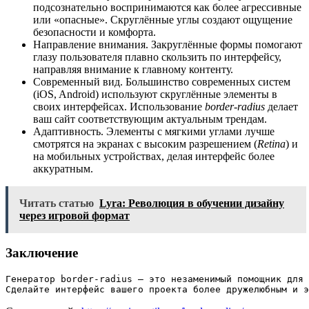
подсознательно воспринимаются как более агрессивные
или «опасные». Скруглённые углы создают ощущение
безопасности и комфорта.
Направление внимания. Закруглённые формы помогают
глазу пользователя плавно скользить по интерфейсу,
направляя внимание к главному контенту.
Современный вид. Большинство современных систем
(iOS, Android) используют скруглённые элементы в
своих интерфейсах. Использование
border-radius
делает
ваш сайт соответствующим актуальным трендам.
Адаптивность. Элементы с мягкими углами лучше
смотрятся на экранах с высоким разрешением (
Retina
) и
на мобильных устройствах, делая интерфейс более
аккуратным.
Читать статью
Lyra: Революция в обучении дизайну
через игровой формат
Заключение
Генератор border-radius — это незаменимый помощник для 
Сделайте интерфейс вашего проекта более дружелюбным и 