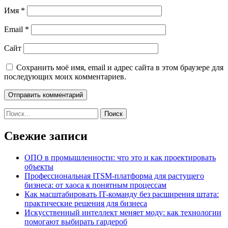
Имя
*
Email
*
Сайт
Сохранить моё имя, email и адрес сайта в этом браузере для
последующих моих комментариев.
Найти:
Свежие записи
ОПО в промышленности: что это и как проектировать
объекты
Профессиональная ITSM-платформа для растущего
бизнеса: от хаоса к понятным процессам
Как масштабировать IT-команду без расширения штата:
практические решения для бизнеса
Искусственный интеллект меняет моду: как технологии
помогают выбирать гардероб