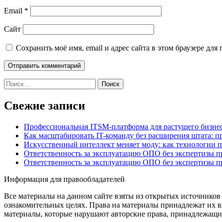
Email
*
Сайт
Сохранить моё имя, email и адрес сайта в этом браузере д
Найти:
Свежие записи
Профессиональная ITSM-платформа для растущего бизнес
Как масштабировать IT-команду без расширения штата: п
Искусственный интеллект меняет моду: как технологии 
Ответственность за эксплуатацию ОПО без экспертизы 
Ответственность за эксплуатацию ОПО без экспертизы 
Информация для правообладателей
Все материалы на данном сайте взяты из открытых источников
ознакомительных целях. Права на материалы принадлежат их в
материалы, которые нарушают авторские права, принадлежащие