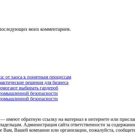
ля последующих моих комментариев.
а: от хаоса к понятным процессам
рактические решения для бизнеса
помогают выбирать гардероб
промышленной безопасности
промышленной безопасности
 — имеют обратную ссылку на материал в интернете или присла
ладельцам. Администрация сайта ответственности за содержание
 Вам, Вашей компании или организации, пожалуйста, сообщите 