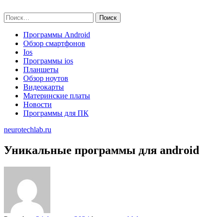
Skip
neurotechlab.ru
to
Найти:
content
Программы Android
Обзор смартфонов
Ios
Программы ios
Планшеты
Обзор ноутов
Видеокарты
Материнские платы
Новости
Программы для ПК
neurotechlab.ru
Уникальные программы для android