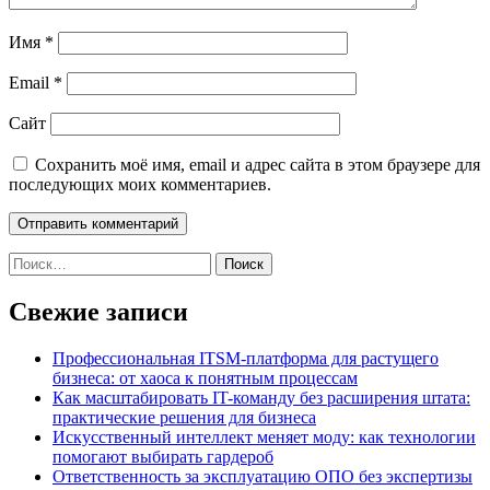
Имя
*
Email
*
Сайт
Сохранить моё имя, email и адрес сайта в этом браузере для
последующих моих комментариев.
Найти:
Свежие записи
Профессиональная ITSM-платформа для растущего
бизнеса: от хаоса к понятным процессам
Как масштабировать IT-команду без расширения штата:
практические решения для бизнеса
Искусственный интеллект меняет моду: как технологии
помогают выбирать гардероб
Ответственность за эксплуатацию ОПО без экспертизы