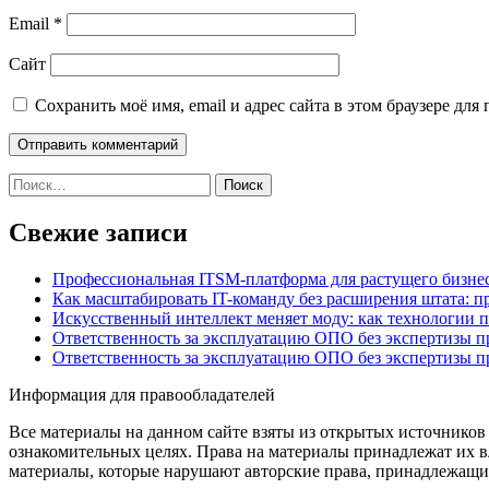
Email
*
Сайт
Сохранить моё имя, email и адрес сайта в этом браузере д
Найти:
Свежие записи
Профессиональная ITSM-платформа для растущего бизнес
Как масштабировать IT-команду без расширения штата: п
Искусственный интеллект меняет моду: как технологии 
Ответственность за эксплуатацию ОПО без экспертизы 
Ответственность за эксплуатацию ОПО без экспертизы 
Информация для правообладателей
Все материалы на данном сайте взяты из открытых источников
ознакомительных целях. Права на материалы принадлежат их в
материалы, которые нарушают авторские права, принадлежащие