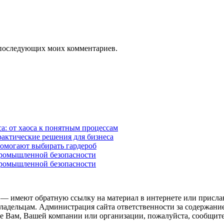
ля последующих моих комментариев.
а: от хаоса к понятным процессам
рактические решения для бизнеса
помогают выбирать гардероб
промышленной безопасности
промышленной безопасности
 — имеют обратную ссылку на материал в интернете или присла
ладельцам. Администрация сайта ответственности за содержание
 Вам, Вашей компании или организации, пожалуйста, сообщите 