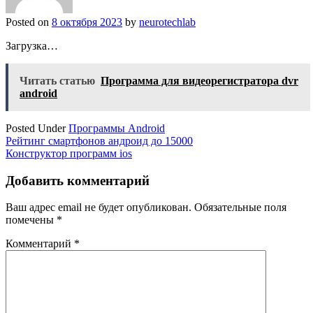
Posted on
8 октября 2023
by
neurotechlab
Загрузка…
Читать статью
Программа для видеорегистратора dvr
android
Posted Under
Программы Android
Навигация
Рейтинг смартфонов андроид до 15000
Конструктор программ ios
по
записям
Добавить комментарий
Ваш адрес email не будет опубликован.
Обязательные поля
помечены
*
Комментарий
*