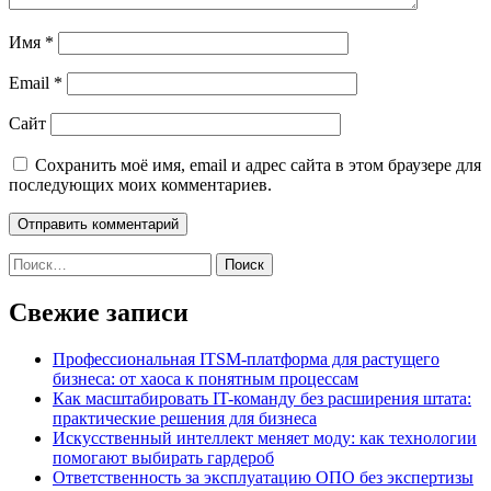
Имя
*
Email
*
Сайт
Сохранить моё имя, email и адрес сайта в этом браузере для
последующих моих комментариев.
Найти:
Свежие записи
Профессиональная ITSM-платформа для растущего
бизнеса: от хаоса к понятным процессам
Как масштабировать IT-команду без расширения штата:
практические решения для бизнеса
Искусственный интеллект меняет моду: как технологии
помогают выбирать гардероб
Ответственность за эксплуатацию ОПО без экспертизы