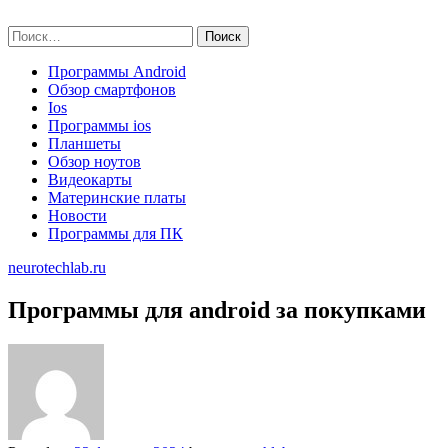
Skip
neurotechlab.ru
to
Найти:
content
Программы Android
Обзор смартфонов
Ios
Программы ios
Планшеты
Обзор ноутов
Видеокарты
Материнские платы
Новости
Программы для ПК
neurotechlab.ru
Программы для android за покупками