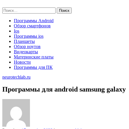
Skip
neurotechlab.ru
to
Найти:
content
Программы Android
Обзор смартфонов
Ios
Программы ios
Планшеты
Обзор ноутов
Видеокарты
Материнские платы
Новости
Программы для ПК
neurotechlab.ru
Программы для android samsung galaxy