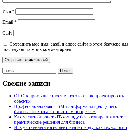
Имя
*
Email
*
Сайт
Сохранить моё имя, email и адрес сайта в этом браузере для
последующих моих комментариев.
Найти:
Свежие записи
ОПО в промышленности: что это и как проектировать
объекты
Профессиональная ITSM-платформа для растущего
бизнеса: от хаоса к понятным процессам
Как масштабировать IT-команду без расширения штата:
практические решения для бизнеса
Искусственный интеллект меняет моду: как технологии