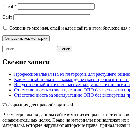
Email
*
Сайт
Сохранить моё имя, email и адрес сайта в этом браузере д
Найти:
Свежие записи
Профессиональная ITSM-платформа для растущего бизнес
Как масштабировать IT-команду без расширения штата: п
Искусственный интеллект меняет моду: как технологии 
Ответственность за эксплуатацию ОПО без экспертизы 
Ответственность за эксплуатацию ОПО без экспертизы 
Информация для правообладателей
Все материалы на данном сайте взяты из открытых источников
ознакомительных целях. Права на материалы принадлежат их в
материалы, которые нарушают авторские права, принадлежащие