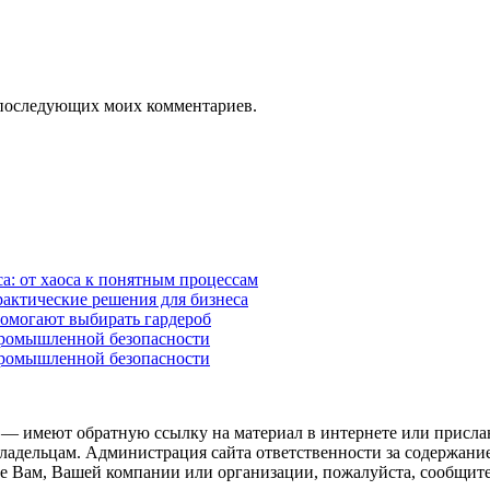
ля последующих моих комментариев.
а: от хаоса к понятным процессам
рактические решения для бизнеса
помогают выбирать гардероб
промышленной безопасности
промышленной безопасности
 — имеют обратную ссылку на материал в интернете или присла
ладельцам. Администрация сайта ответственности за содержание
 Вам, Вашей компании или организации, пожалуйста, сообщите 