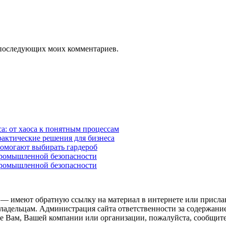
ля последующих моих комментариев.
а: от хаоса к понятным процессам
рактические решения для бизнеса
помогают выбирать гардероб
промышленной безопасности
промышленной безопасности
 — имеют обратную ссылку на материал в интернете или присла
ладельцам. Администрация сайта ответственности за содержание
 Вам, Вашей компании или организации, пожалуйста, сообщите 