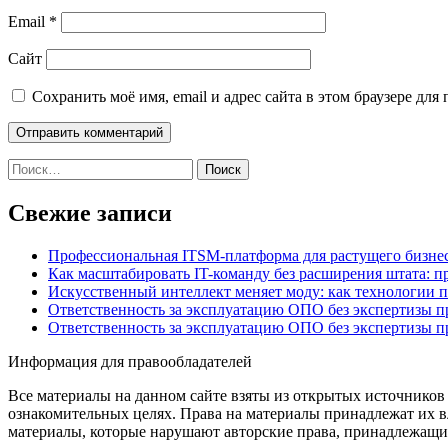
Email
*
Сайт
Сохранить моё имя, email и адрес сайта в этом браузере д
Найти:
Свежие записи
Профессиональная ITSM-платформа для растущего бизнес
Как масштабировать IT-команду без расширения штата: п
Искусственный интеллект меняет моду: как технологии 
Ответственность за эксплуатацию ОПО без экспертизы 
Ответственность за эксплуатацию ОПО без экспертизы 
Информация для правообладателей
Все материалы на данном сайте взяты из открытых источников
ознакомительных целях. Права на материалы принадлежат их в
материалы, которые нарушают авторские права, принадлежащие