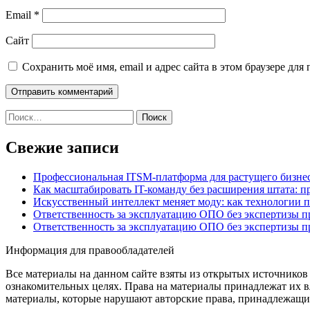
Email
*
Сайт
Сохранить моё имя, email и адрес сайта в этом браузере д
Найти:
Свежие записи
Профессиональная ITSM-платформа для растущего бизнес
Как масштабировать IT-команду без расширения штата: п
Искусственный интеллект меняет моду: как технологии 
Ответственность за эксплуатацию ОПО без экспертизы 
Ответственность за эксплуатацию ОПО без экспертизы 
Информация для правообладателей
Все материалы на данном сайте взяты из открытых источников
ознакомительных целях. Права на материалы принадлежат их в
материалы, которые нарушают авторские права, принадлежащие