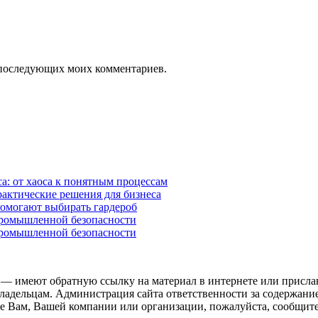
ля последующих моих комментариев.
а: от хаоса к понятным процессам
рактические решения для бизнеса
помогают выбирать гардероб
промышленной безопасности
промышленной безопасности
 — имеют обратную ссылку на материал в интернете или присла
ладельцам. Администрация сайта ответственности за содержание
 Вам, Вашей компании или организации, пожалуйста, сообщите 