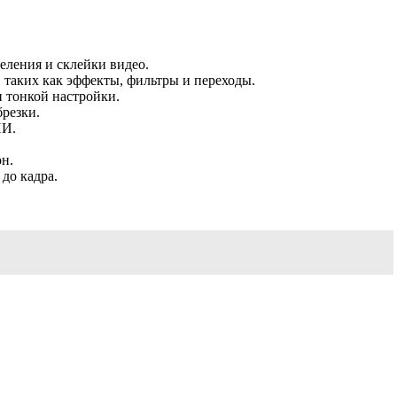
еления и склейки видео.
 таких как эффекты, фильтры и переходы.
и тонкой настройки.
брезки.
ИИ.
н.
до кадра.