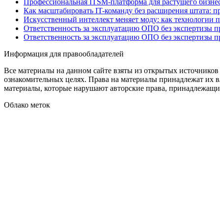
Профессиональная ITSM-платформа для растущего бизнес
Как масштабировать IT-команду без расширения штата: п
Искусственный интеллект меняет моду: как технологии 
Ответственность за эксплуатацию ОПО без экспертизы 
Ответственность за эксплуатацию ОПО без экспертизы 
Информация для правообладателей
Все материалы на данном сайте взяты из открытых источников
ознакомительных целях. Права на материалы принадлежат их в
материалы, которые нарушают авторские права, принадлежащие
Облако меток