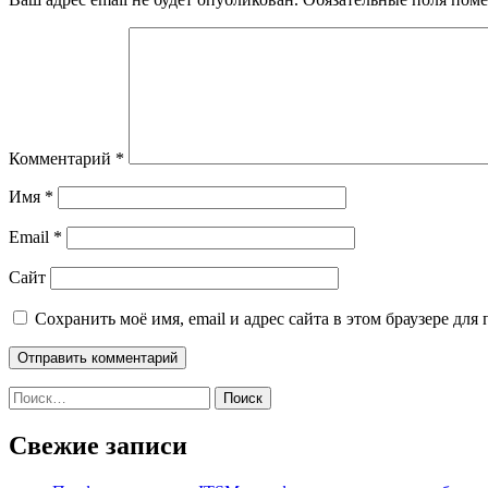
Комментарий
*
Имя
*
Email
*
Сайт
Сохранить моё имя, email и адрес сайта в этом браузере д
Найти:
Свежие записи