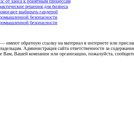
а: от хаоса к понятным процессам
рактические решения для бизнеса
помогают выбирать гардероб
промышленной безопасности
промышленной безопасности
 — имеют обратную ссылку на материал в интернете или присла
ладельцам. Администрация сайта ответственности за содержание
 Вам, Вашей компании или организации, пожалуйста, сообщите 