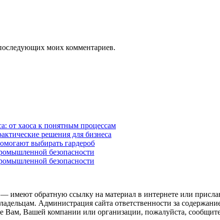
ля последующих моих комментариев.
а: от хаоса к понятным процессам
рактические решения для бизнеса
помогают выбирать гардероб
промышленной безопасности
промышленной безопасности
 — имеют обратную ссылку на материал в интернете или присла
ладельцам. Администрация сайта ответственности за содержание
 Вам, Вашей компании или организации, пожалуйста, сообщите 