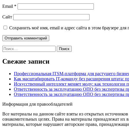
Email
*
Сайт
Сохранить моё имя, email и адрес сайта в этом браузере д
Найти:
Свежие записи
Профессиональная ITSM-платформа для растущего бизнес
Как масштабировать IT-команду без расширения штата: п
Искусственный интеллект меняет моду: как технологии 
Ответственность за эксплуатацию ОПО без экспертизы 
Ответственность за эксплуатацию ОПО без экспертизы 
Информация для правообладателей
Все материалы на данном сайте взяты из открытых источников
ознакомительных целях. Права на материалы принадлежат их в
материалы, которые нарушают авторские права, принадлежащие