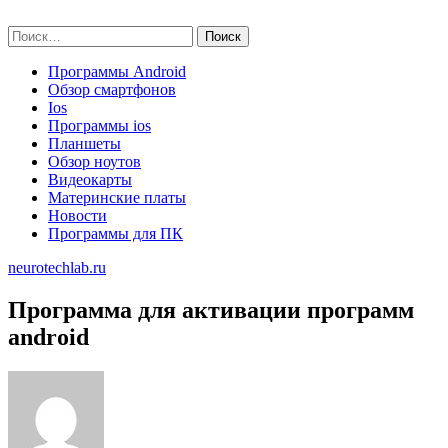
Skip
neurotechlab.ru
to
Найти:
content
Программы Android
Обзор смартфонов
Ios
Программы ios
Планшеты
Обзор ноутов
Видеокарты
Материнские платы
Новости
Программы для ПК
neurotechlab.ru
Программа для активации программ
android