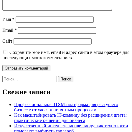
Имя
*
Email
*
Сайт
Сохранить моё имя, email и адрес сайта в этом браузере для
последующих моих комментариев.
Найти:
Свежие записи
Профессиональная ITSM-платформа для растущего
бизнеса: от хаоса к понятным процессам
Как масштабировать IT-команду без расширения штата:
практические решения для бизнеса
Искусственный интеллект меняет моду: как технологии
помогают выбирать гардероб