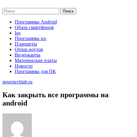
Skip
neurotechlab.ru
to
Найти:
content
Программы Android
Обзор смартфонов
Ios
Программы ios
Планшеты
Обзор ноутов
Видеокарты
Материнские платы
Новости
Программы для ПК
neurotechlab.ru
Как закрыть все программы на
android