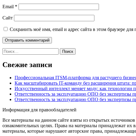
Email
*
Сайт
Сохранить моё имя, email и адрес сайта в этом браузере д
Найти:
Свежие записи
Профессиональная ITSM-платформа для растущего бизнес
Как масштабировать IT-команду без расширения штата: п
Искусственный интеллект меняет моду: как технологии 
Ответственность за эксплуатацию ОПО без экспертизы 
Ответственность за эксплуатацию ОПО без экспертизы 
Информация для правообладателей
Все материалы на данном сайте взяты из открытых источников
ознакомительных целях. Права на материалы принадлежат их в
материалы, которые нарушают авторские права, принадлежащие