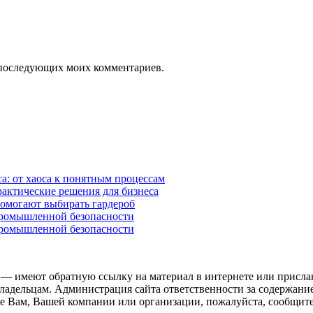
ля последующих моих комментариев.
а: от хаоса к понятным процессам
рактические решения для бизнеса
помогают выбирать гардероб
промышленной безопасности
промышленной безопасности
 — имеют обратную ссылку на материал в интернете или присла
ладельцам. Администрация сайта ответственности за содержание
 Вам, Вашей компании или организации, пожалуйста, сообщите 