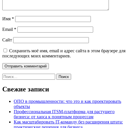
Имя
*
Email
*
Сайт
Сохранить моё имя, email и адрес сайта в этом браузере для
последующих моих комментариев.
Найти:
Свежие записи
ОПО в промышленности: что это и как проектировать
объекты
Профессиональная ITSM-платформа для растущего
бизнеса: от хаоса к понятным процессам
Как масштабировать IT-команду без расширения штата:
практические решения для бизнеса