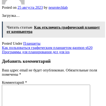
Posted on
25 августа 2023
by
neurotechlab
Загрузка…
Читать статью
Как отключить графический планшет
от компьютера
Posted Under
Планшеты
Навигация
Как пользоваться графическим планшетом gaomon s620
Программы для планирования дел для ios
по
записям
Добавить комментарий
Ваш адрес email не будет опубликован.
Обязательные поля
помечены
*
Комментарий
*