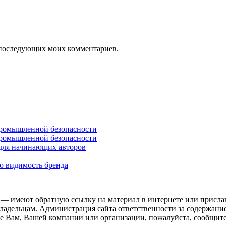
ля последующих моих комментариев.
промышленной безопасности
промышленной безопасности
 для начинающих авторов
ю видимость бренда
 — имеют обратную ссылку на материал в интернете или присла
ладельцам. Администрация сайта ответственности за содержание
 Вам, Вашей компании или организации, пожалуйста, сообщите 