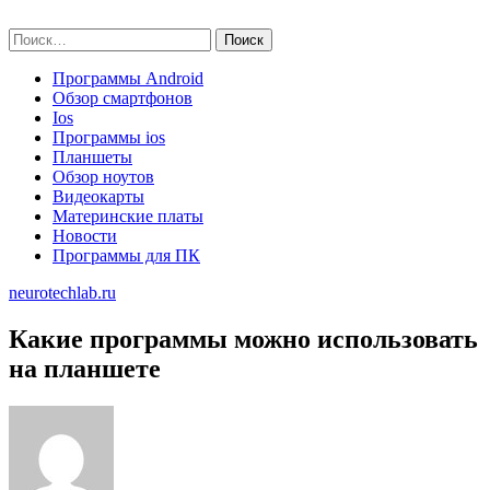
Skip
neurotechlab.ru
to
Найти:
content
Программы Android
Обзор смартфонов
Ios
Программы ios
Планшеты
Обзор ноутов
Видеокарты
Материнские платы
Новости
Программы для ПК
neurotechlab.ru
Какие программы можно использовать
на планшете