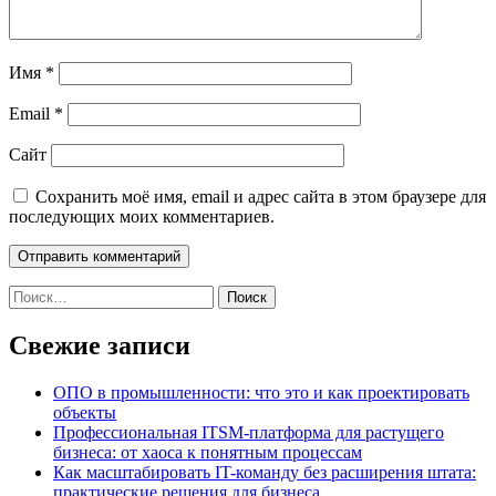
Имя
*
Email
*
Сайт
Сохранить моё имя, email и адрес сайта в этом браузере для
последующих моих комментариев.
Найти:
Свежие записи
ОПО в промышленности: что это и как проектировать
объекты
Профессиональная ITSM-платформа для растущего
бизнеса: от хаоса к понятным процессам
Как масштабировать IT-команду без расширения штата:
практические решения для бизнеса