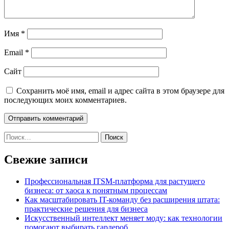
Имя
*
Email
*
Сайт
Сохранить моё имя, email и адрес сайта в этом браузере для
последующих моих комментариев.
Найти:
Свежие записи
Профессиональная ITSM-платформа для растущего
бизнеса: от хаоса к понятным процессам
Как масштабировать IT-команду без расширения штата:
практические решения для бизнеса
Искусственный интеллект меняет моду: как технологии
помогают выбирать гардероб