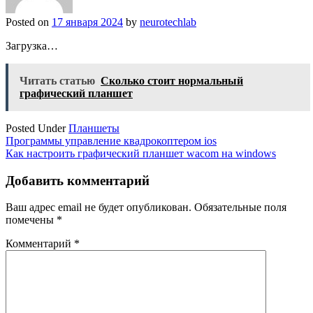
Posted on
17 января 2024
by
neurotechlab
Загрузка…
Читать статью
Сколько стоит нормальный
графический планшет
Posted Under
Планшеты
Навигация
Программы управление квадрокоптером ios
Как настроить графический планшет wacom на windows
по
записям
Добавить комментарий
Ваш адрес email не будет опубликован.
Обязательные поля
помечены
*
Комментарий
*