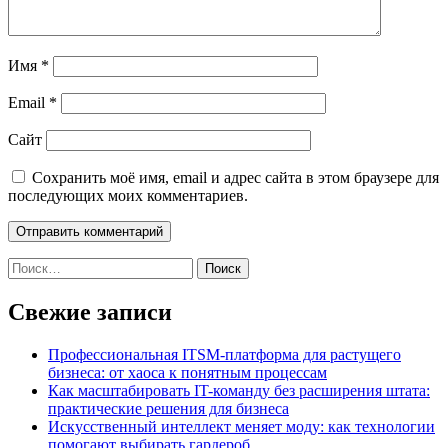
Имя
*
Email
*
Сайт
Сохранить моё имя, email и адрес сайта в этом браузере для
последующих моих комментариев.
Найти:
Свежие записи
Профессиональная ITSM-платформа для растущего
бизнеса: от хаоса к понятным процессам
Как масштабировать IT-команду без расширения штата:
практические решения для бизнеса
Искусственный интеллект меняет моду: как технологии
помогают выбирать гардероб