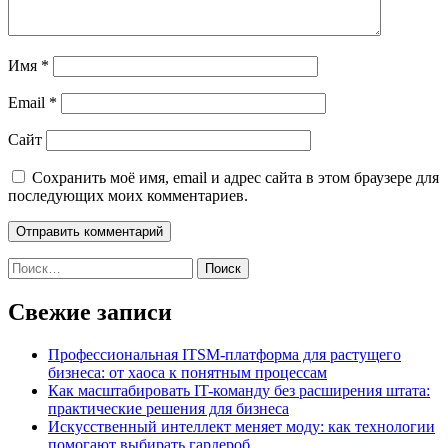
Имя
*
Email
*
Сайт
Сохранить моё имя, email и адрес сайта в этом браузере для
последующих моих комментариев.
Найти:
Свежие записи
Профессиональная ITSM-платформа для растущего
бизнеса: от хаоса к понятным процессам
Как масштабировать IT-команду без расширения штата:
практические решения для бизнеса
Искусственный интеллект меняет моду: как технологии
помогают выбирать гардероб