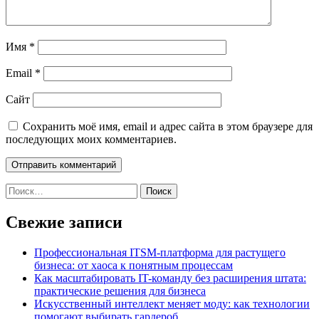
Имя
*
Email
*
Сайт
Сохранить моё имя, email и адрес сайта в этом браузере для
последующих моих комментариев.
Найти:
Свежие записи
Профессиональная ITSM-платформа для растущего
бизнеса: от хаоса к понятным процессам
Как масштабировать IT-команду без расширения штата:
практические решения для бизнеса
Искусственный интеллект меняет моду: как технологии
помогают выбирать гардероб