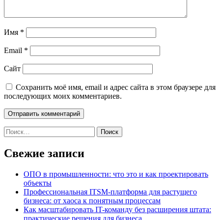
Имя
*
Email
*
Сайт
Сохранить моё имя, email и адрес сайта в этом браузере для
последующих моих комментариев.
Найти:
Свежие записи
ОПО в промышленности: что это и как проектировать
объекты
Профессиональная ITSM-платформа для растущего
бизнеса: от хаоса к понятным процессам
Как масштабировать IT-команду без расширения штата:
практические решения для бизнеса