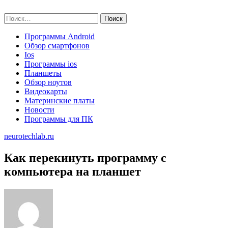
Skip
neurotechlab.ru
to
Найти:
content
Программы Android
Обзор смартфонов
Ios
Программы ios
Планшеты
Обзор ноутов
Видеокарты
Материнские платы
Новости
Программы для ПК
neurotechlab.ru
Как перекинуть программу с
компьютера на планшет