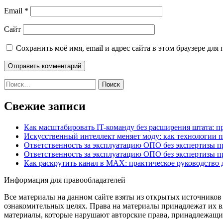
Email
*
Сайт
Сохранить моё имя, email и адрес сайта в этом браузере д
Найти:
Свежие записи
Как масштабировать IT-команду без расширения штата: п
Искусственный интеллект меняет моду: как технологии 
Ответственность за эксплуатацию ОПО без экспертизы 
Ответственность за эксплуатацию ОПО без экспертизы 
Как раскрутить канал в MAX: практическое руководство
Информация для правообладателей
Все материалы на данном сайте взяты из открытых источников
ознакомительных целях. Права на материалы принадлежат их в
материалы, которые нарушают авторские права, принадлежащие