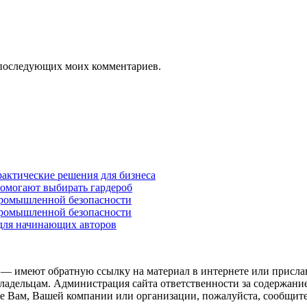
ля последующих моих комментариев.
рактические решения для бизнеса
помогают выбирать гардероб
промышленной безопасности
промышленной безопасности
 для начинающих авторов
 — имеют обратную ссылку на материал в интернете или присла
ладельцам. Администрация сайта ответственности за содержание
 Вам, Вашей компании или организации, пожалуйста, сообщите 