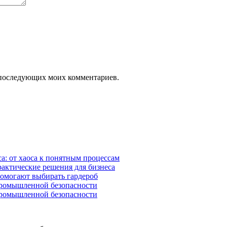
ля последующих моих комментариев.
а: от хаоса к понятным процессам
рактические решения для бизнеса
помогают выбирать гардероб
промышленной безопасности
промышленной безопасности