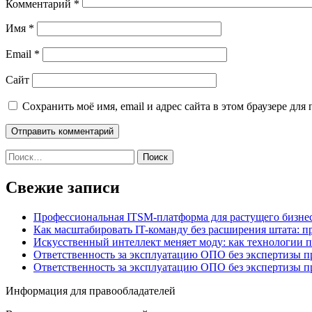
Комментарий
*
Имя
*
Email
*
Сайт
Сохранить моё имя, email и адрес сайта в этом браузере д
Найти:
Свежие записи
Профессиональная ITSM-платформа для растущего бизнес
Как масштабировать IT-команду без расширения штата: п
Искусственный интеллект меняет моду: как технологии 
Ответственность за эксплуатацию ОПО без экспертизы 
Ответственность за эксплуатацию ОПО без экспертизы 
Информация для правообладателей