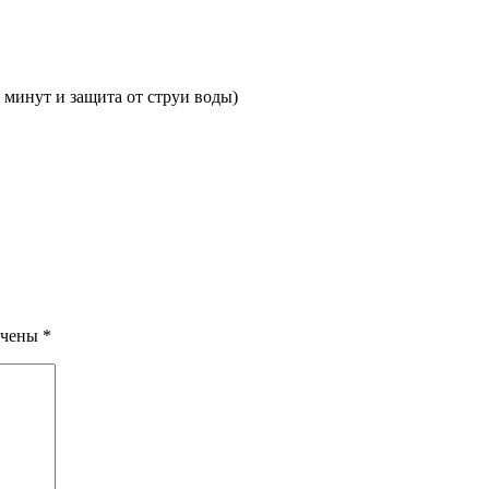
 минут и защита от струи воды)
ечены
*