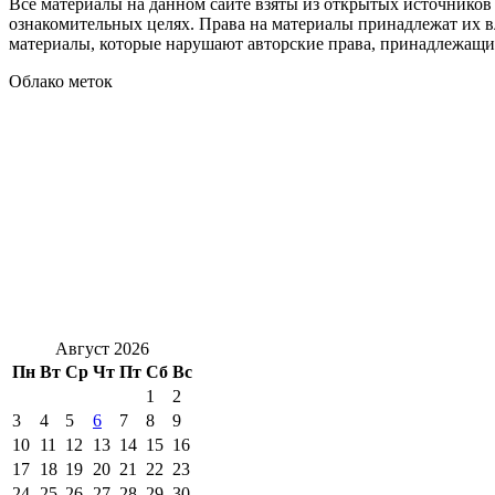
Все материалы на данном сайте взяты из открытых источников
ознакомительных целях. Права на материалы принадлежат их в
материалы, которые нарушают авторские права, принадлежащие
Облако меток
Август 2026
Пн
Вт
Ср
Чт
Пт
Сб
Вс
1
2
3
4
5
6
7
8
9
10
11
12
13
14
15
16
17
18
19
20
21
22
23
24
25
26
27
28
29
30