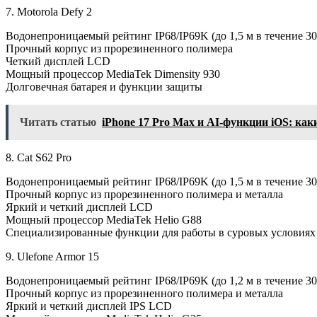
7. Motorola Defy 2
Водонепроницаемый рейтинг IP68/IP69K (до 1,5 м в течение 30
Прочный корпус из прорезиненного полимера
Четкий дисплей LCD
Мощный процессор MediaTek Dimensity 930
Долговечная батарея и функции защиты
Читать статью
iPhone 17 Pro Max и AI‑функции iOS: ка
8. Cat S62 Pro
Водонепроницаемый рейтинг IP68/IP69K (до 1,5 м в течение 30
Прочный корпус из прорезиненного полимера и металла
Яркий и четкий дисплей LCD
Мощный процессор MediaTek Helio G88
Специализированные функции для работы в суровых условиях
9. Ulefone Armor 15
Водонепроницаемый рейтинг IP68/IP69K (до 1,2 м в течение 30
Прочный корпус из прорезиненного полимера и металла
Яркий и четкий дисплей IPS LCD