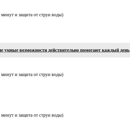
 минут и защита от струи воды)
кие умные возможности действительно помогают каждый день
 минут и защита от струи воды)
 минут и защита от струи воды)