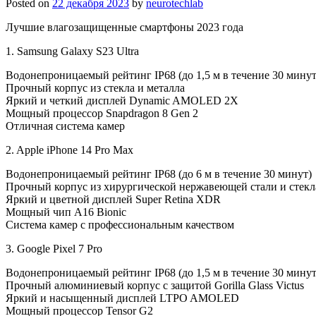
Posted on
22 декабря 2023
by
neurotechlab
Лучшие влагозащищенные смартфоны 2023 года
1. Samsung Galaxy S23 Ultra
Водонепроницаемый рейтинг IP68 (до 1,5 м в течение 30 минут
Прочный корпус из стекла и металла
Яркий и четкий дисплей Dynamic AMOLED 2X
Мощный процессор Snapdragon 8 Gen 2
Отличная система камер
2. Apple iPhone 14 Pro Max
Водонепроницаемый рейтинг IP68 (до 6 м в течение 30 минут)
Прочный корпус из хирургической нержавеющей стали и стекл
Яркий и цветной дисплей Super Retina XDR
Мощный чип A16 Bionic
Система камер с профессиональным качеством
3. Google Pixel 7 Pro
Водонепроницаемый рейтинг IP68 (до 1,5 м в течение 30 минут
Прочный алюминиевый корпус с защитой Gorilla Glass Victus
Яркий и насыщенный дисплей LTPO AMOLED
Мощный процессор Tensor G2