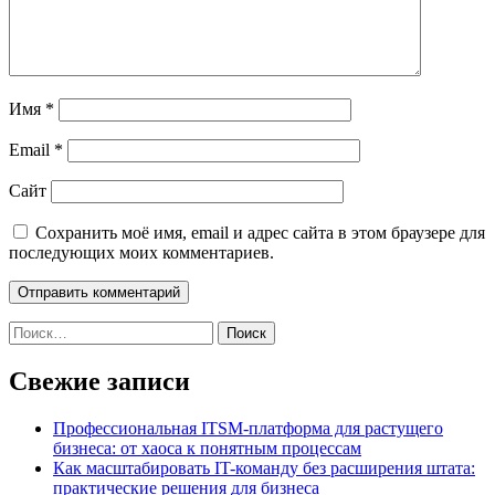
Имя
*
Email
*
Сайт
Сохранить моё имя, email и адрес сайта в этом браузере для
последующих моих комментариев.
Найти:
Свежие записи
Профессиональная ITSM-платформа для растущего
бизнеса: от хаоса к понятным процессам
Как масштабировать IT-команду без расширения штата:
практические решения для бизнеса